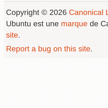
Copyright © 2026
Canonical L
Ubuntu est une
marque
de Ca
site
.
Report a bug on this site
.