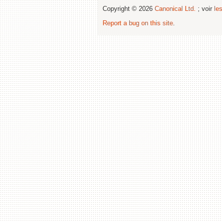
Copyright © 2026
Canonical Ltd.
; voir
le
Report a bug on this site
.