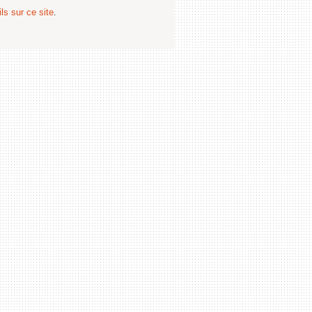
ls sur ce site
.