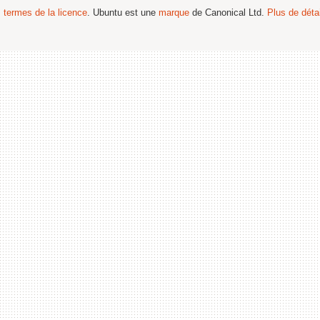
s termes de la licence
. Ubuntu est une
marque
de Canonical Ltd.
Plus de détai