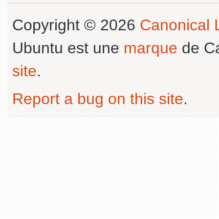
Copyright © 2026
Canonical L
Ubuntu est une
marque
de Ca
site
.
Report a bug on this site
.