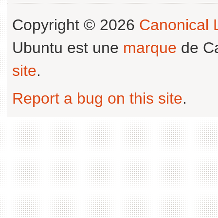
Copyright © 2026
Canonical L
Ubuntu est une
marque
de Ca
site
.
Report a bug on this site
.