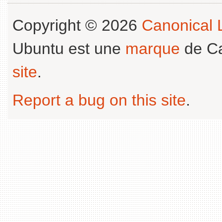
Copyright © 2026
Canonical L
Ubuntu est une
marque
de Ca
site
.
Report a bug on this site
.