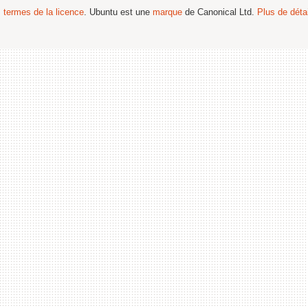
s termes de la licence
. Ubuntu est une
marque
de Canonical Ltd.
Plus de détai