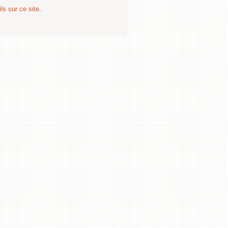
ls sur ce site
.