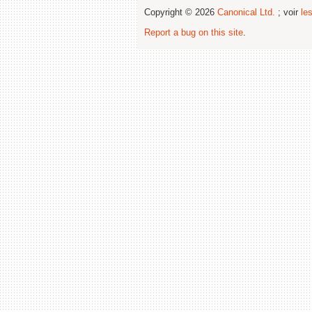
Copyright © 2026
Canonical Ltd.
; voir
le
Report a bug on this site
.