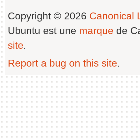
Copyright © 2026
Canonical L
Ubuntu est une
marque
de Ca
site
.
Report a bug on this site
.