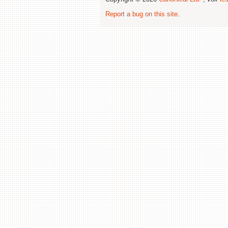
Report a bug on this site
.