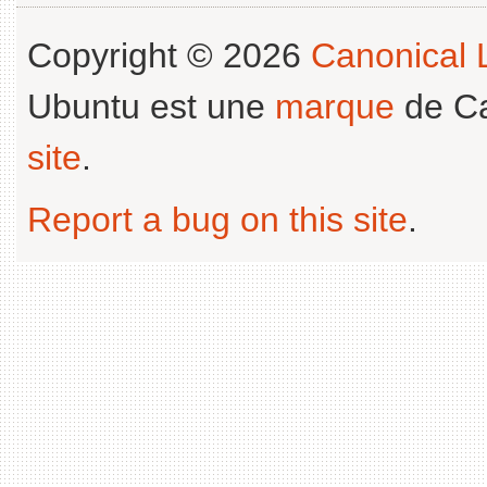
Copyright © 2026
Canonical L
Ubuntu est une
marque
de Ca
site
.
Report a bug on this site
.