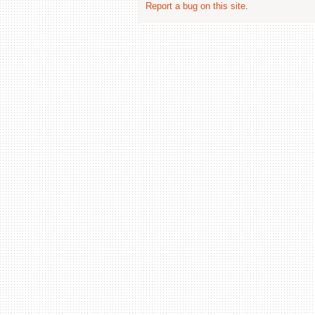
Report a bug on this site
.