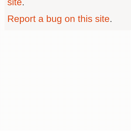
site
.
Report a bug on this site
.