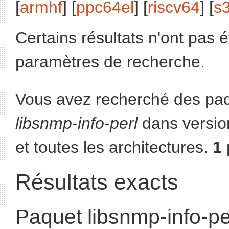
[
armhf
] [
ppc64el
] [
riscv64
] [
s
Certains résultats n'ont pas é
paramètres de recherche.
Vous avez recherché des paq
libsnmp-info-perl
dans versio
et toutes les architectures.
1
Résultats exacts
Paquet libsnmp-info-pe