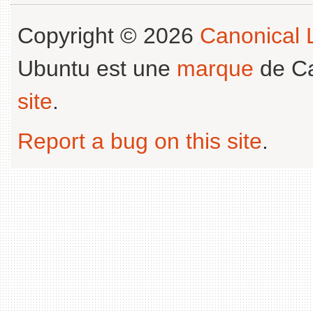
Copyright © 2026
Canonical L
Ubuntu est une
marque
de Ca
site
.
Report a bug on this site
.