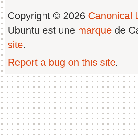
Copyright © 2026
Canonical L
Ubuntu est une
marque
de Ca
site
.
Report a bug on this site
.