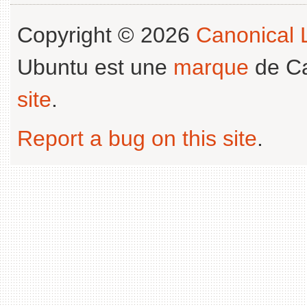
Copyright © 2026
Canonical L
Ubuntu est une
marque
de Ca
site
.
Report a bug on this site
.