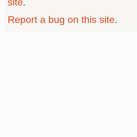
site
.
Report a bug on this site
.