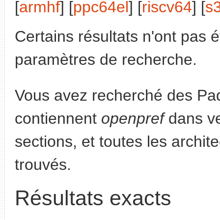
[
armhf
] [
ppc64el
] [
riscv64
] [
s
Certains résultats n'ont pas é
paramètres de recherche.
Vous avez recherché des Paq
contiennent
openpref
dans ve
sections, et toutes les archit
trouvés.
Résultats exacts