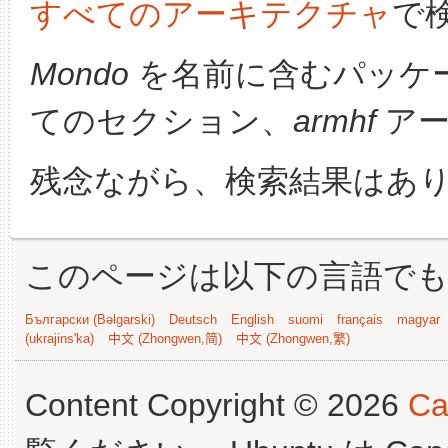
すべてのアーキテクチャ
で
Mondo
を名前に含むパッケ
てのセクション、
armhf
アー
残念ながら、検索結果はあ
このページは以下の言語で
Български (Bəlgarski)
Deutsch
English
suomi
français
magyar
(ukrajins'ka)
中文 (Zhongwen,简)
中文 (Zhongwen,繁)
Content Copyright © 2026
Ca