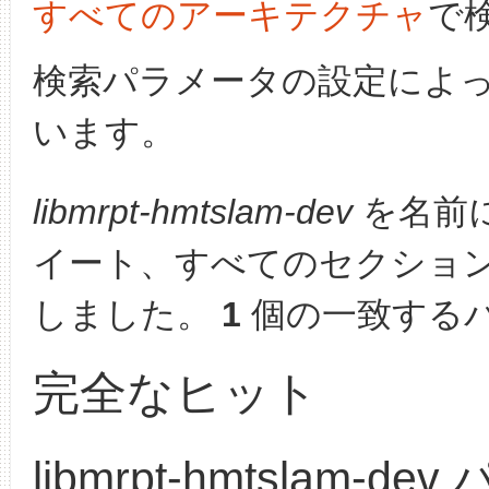
すべてのアーキテクチャ
で
検索パラメータの設定によ
います。
libmrpt-hmtslam-dev
を名前
イート、すべてのセクショ
しました。
1
個の一致する
完全なヒット
libmrpt-hmtslam-d