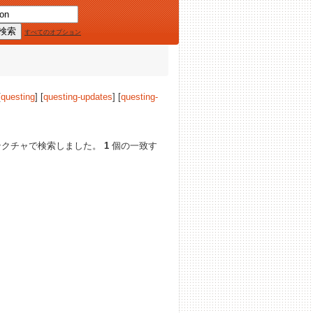
すべてのオプション
[
questing
] [
questing-updates
] [
questing-
テクチャで検索しました。
1
個の一致す