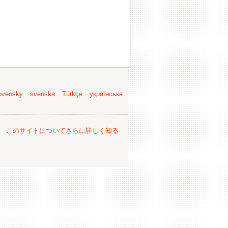
ovensky
svenska
Türkçe
українська
。
このサイトについてさらに詳しく知る