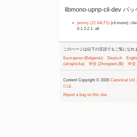
libmono-upnp-cil-dev 
jammy (22.04LTS)
(cli-mono): clie
0.1.2-2.1: all
このページは以下の言語でもご覧になれ
Български (Bəlgarski)
Deutsch
Engli
(ukrajins'ka)
中文 (Zhongwen,简)
中文 
Content Copyright © 2026
Canonical Ltd.
には
.
Report a bug on this site
.