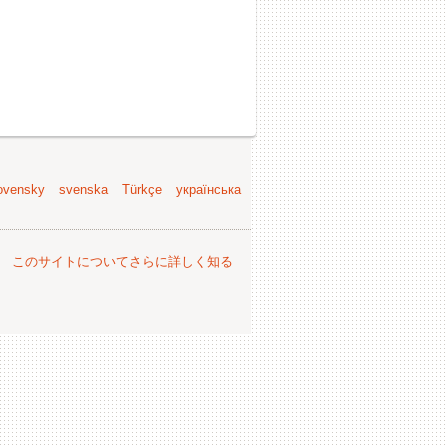
ovensky
svenska
Türkçe
українська
。
このサイトについてさらに詳しく知る