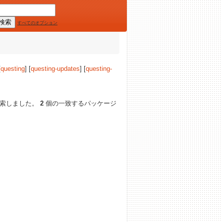
すべてのオプション
[
questing
] [
questing-updates
] [
questing-
検索しました。
2
個の一致するパッケージ