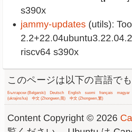
s390x
jammy-updates
(utils): To
2.2+22.04ubuntu3.22.04.
riscv64 s390x
このページは以下の言語で
Български (Bəlgarski)
Deutsch
English
suomi
français
magyar
(ukrajins'ka)
中文 (Zhongwen,简)
中文 (Zhongwen,繁)
Content Copyright © 2026
Ca
覧ください。 Ubuntu は Canoni