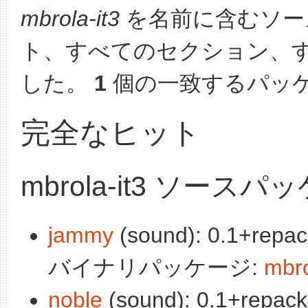
mbrola-it3
を名前に含むソー
ト、すべてのセクション、
した。
1
個の一致するパッ
完全なヒット
mbrola-it3 ソースパ
jammy
(sound): 0.1+repac
バイナリパッケージ:
mbro
noble
(sound): 0.1+repack