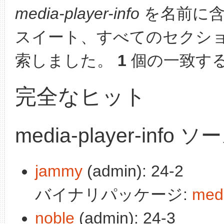
media-player-info
を名前に含
スイート、すべてのセクシ
索しました。
1
個の一致す
完全なヒット
media-player-inf
jammy
(admin): 24-2
バイナリパッケージ:
medi
noble
(admin): 24-3