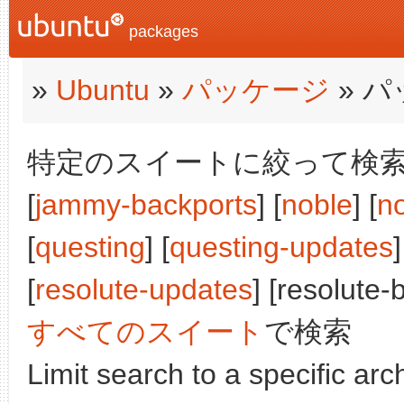
packages
»
Ubuntu
»
パッケージ
» 
特定のスイートに絞って検索:
[
jammy-backports
] [
noble
] [
n
[
questing
] [
questing-updates
]
[
resolute-updates
] [resolute-
すべてのスイート
で検索
Limit search to a specific arch