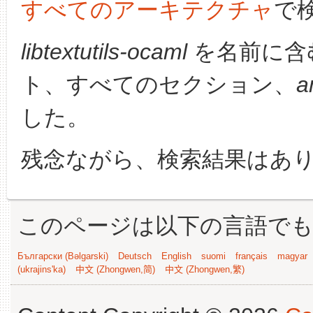
すべてのアーキテクチャ
で
libtextutils-ocaml
を名前に含
ト、すべてのセクション、
a
した。
残念ながら、検索結果はあ
このページは以下の言語で
Български (Bəlgarski)
Deutsch
English
suomi
français
magyar
(ukrajins'ka)
中文 (Zhongwen,简)
中文 (Zhongwen,繁)