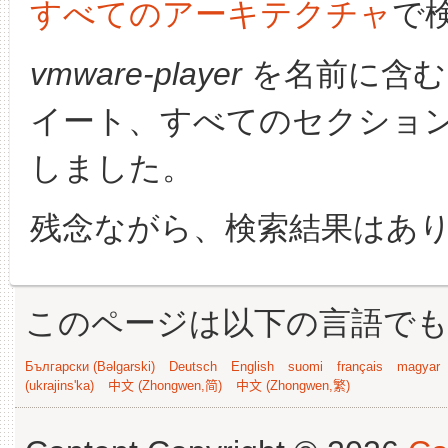
すべてのアーキテクチャ
で
vmware-player
を名前に含む
イート、すべてのセクショ
しました。
残念ながら、検索結果はあ
このページは以下の言語で
Български (Bəlgarski)
Deutsch
English
suomi
français
magyar
(ukrajins'ka)
中文 (Zhongwen,简)
中文 (Zhongwen,繁)