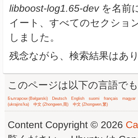
libboost-log1.65-dev
を名前
イート、すべてのセクショ
しました。
残念ながら、検索結果はあ
このページは以下の言語で
Български (Bəlgarski)
Deutsch
English
suomi
français
magyar
(ukrajins'ka)
中文 (Zhongwen,简)
中文 (Zhongwen,繁)
Content Copyright © 2026
Ca