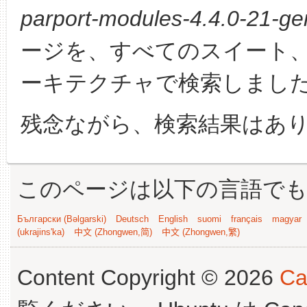
parport-modules-4.4.0-21-gen
ージを、すべてのスイート
ーキテクチャで検索しまし
残念ながら、検索結果はあ
このページは以下の言語で
Български (Bəlgarski)
Deutsch
English
suomi
français
magyar
(ukrajins'ka)
中文 (Zhongwen,简)
中文 (Zhongwen,繁)
Content Copyright © 2026
Ca