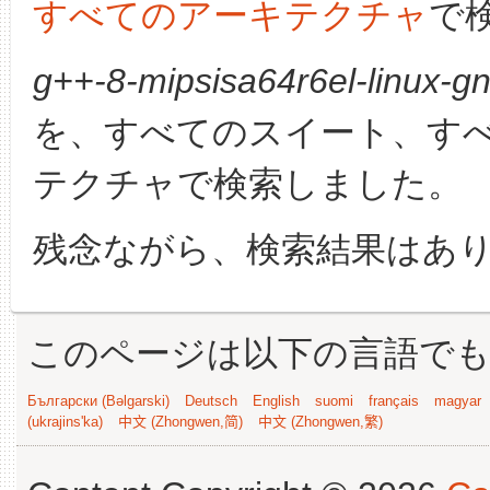
すべてのアーキテクチャ
で
g++-8-mipsisa64r6el-linux-g
を、すべてのスイート、す
テクチャで検索しました。
残念ながら、検索結果はあ
このページは以下の言語で
Български (Bəlgarski)
Deutsch
English
suomi
français
magyar
(ukrajins'ka)
中文 (Zhongwen,简)
中文 (Zhongwen,繁)