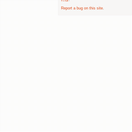
Report a bug on this site
.