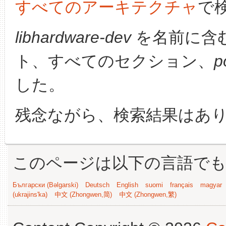
すべてのアーキテクチャ
で
libhardware-dev
を名前に含
ト、すべてのセクション、
p
した。
残念ながら、検索結果はあ
このページは以下の言語で
Български (Bəlgarski)
Deutsch
English
suomi
français
magyar
(ukrajins'ka)
中文 (Zhongwen,简)
中文 (Zhongwen,繁)