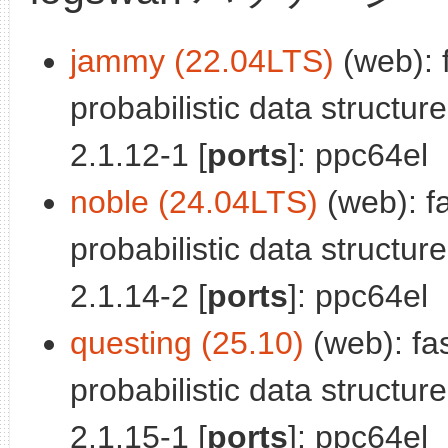
jammy (22.04LTS)
(web): 
probabilistic data structure
2.1.12-1 [
ports
]: ppc64el
noble (24.04LTS)
(web): f
probabilistic data structure
2.1.14-2 [
ports
]: ppc64el
questing (25.10)
(web): fa
probabilistic data structure
2.1.15-1 [
ports
]: ppc64el