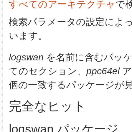
すべてのアーキテクチャ
で
検索パラメータの設定によ
います。
logswan
を名前に含むパッケ
てのセクション、
ppc64el
ア
個の一致するパッケージが
完全なヒット
logswan パッケージ