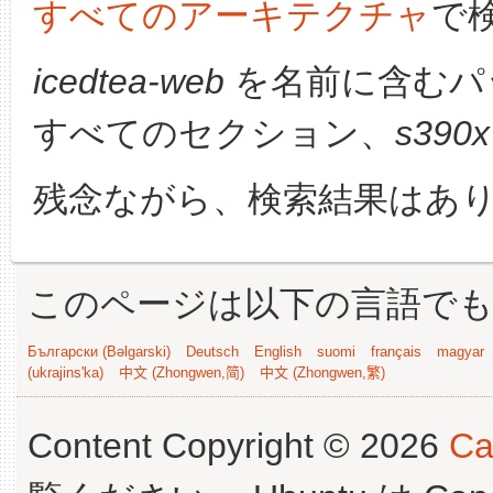
すべてのアーキテクチャ
で
icedtea-web
を名前に含むパ
すべてのセクション、
s390x
残念ながら、検索結果はあ
このページは以下の言語で
Български (Bəlgarski)
Deutsch
English
suomi
français
magyar
(ukrajins'ka)
中文 (Zhongwen,简)
中文 (Zhongwen,繁)
Content Copyright © 2026
Ca