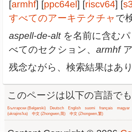
[
armhf
] [
ppc64el
] [
riscv64
] [
s
すべてのアーキテクチャ
で
aspell-de-alt
を名前に含むパ
べてのセクション、
armhf
ア
残念ながら、検索結果はあ
このページは以下の言語で
Български (Bəlgarski)
Deutsch
English
suomi
français
magyar
(ukrajins'ka)
中文 (Zhongwen,简)
中文 (Zhongwen,繁)