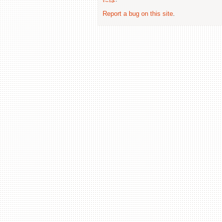
Report a bug on this site
.