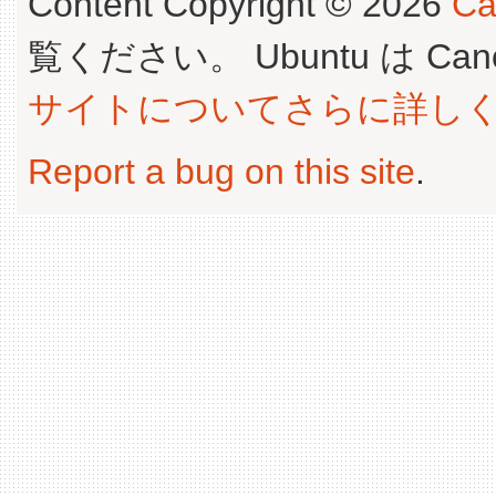
Content Copyright © 2026
Ca
覧ください。 Ubuntu は Canoni
サイトについてさらに詳し
Report a bug on this site
.