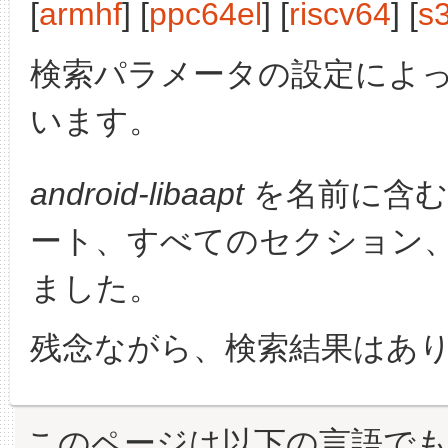
[
armhf
] [
ppc64el
] [
riscv64
] [
s
検索パラメータの設定によ
います。
android-libaapt
を名前に含む
ート、すべてのセクション
ました。
残念ながら、検索結果はあ
このページは以下の言語で