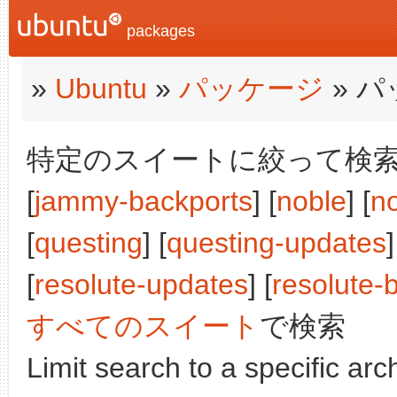
packages
»
Ubuntu
»
パッケージ
» 
特定のスイートに絞って検索: [j
[
jammy-backports
] [
noble
] [
n
[
questing
] [
questing-updates
]
[
resolute-updates
] [
resolute-
すべてのスイート
で検索
Limit search to a specific arch