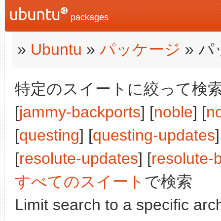
packages
»
Ubuntu
»
パッケージ
» 
特定のスイートに絞って検索: [j
[
jammy-backports
] [
noble
] [
n
[
questing
] [
questing-updates
]
[
resolute-updates
] [
resolute-
すべてのスイート
で検索
Limit search to a specific arch