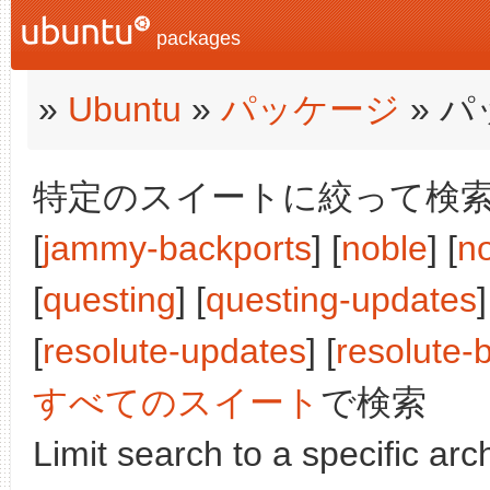
packages
»
Ubuntu
»
パッケージ
» 
特定のスイートに絞って検索: [j
[
jammy-backports
] [
noble
] [
n
[
questing
] [
questing-updates
]
[
resolute-updates
] [
resolute-
すべてのスイート
で検索
Limit search to a specific arch