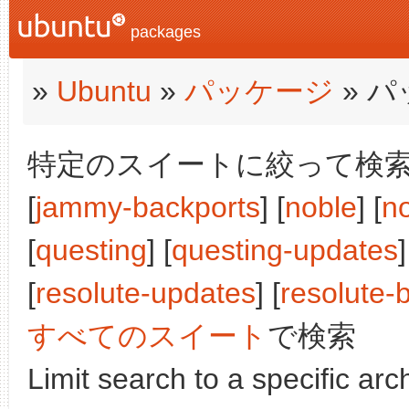
packages
»
Ubuntu
»
パッケージ
» 
特定のスイートに絞って検索: [j
[
jammy-backports
] [
noble
] [
n
[
questing
] [
questing-updates
]
[
resolute-updates
] [
resolute-
すべてのスイート
で検索
Limit search to a specific arch