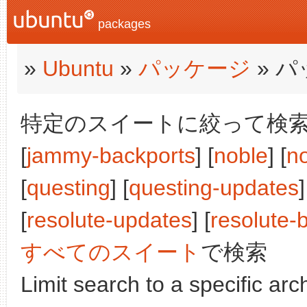
packages
»
Ubuntu
»
パッケージ
» 
特定のスイートに絞って検索: [j
[
jammy-backports
] [
noble
] [
n
[
questing
] [
questing-updates
]
[
resolute-updates
] [
resolute-
すべてのスイート
で検索
Limit search to a specific arch