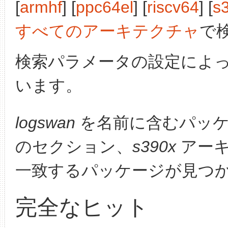
[
armhf
] [
ppc64el
] [
riscv64
] [
s
すべてのアーキテクチャ
で
検索パラメータの設定によ
います。
logswan
を名前に含むパッケ
のセクション、
s390x
アーキ
一致するパッケージが見つ
完全なヒット