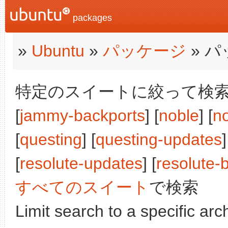
packages
»
Ubuntu
»
パッケージ
» 
特定のスイートに絞って検索: [j
[
jammy-backports
] [
noble
] [
n
[
questing
] [
questing-updates
]
[
resolute-updates
] [
resolute-
すべてのスイート
で検索
Limit search to a specific arch