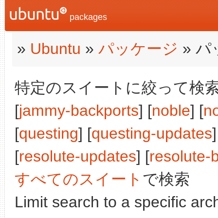
packages
»
Ubuntu
»
パッケージ
» 
特定のスイートに絞って検索: [j
[
jammy-backports
] [
noble
] [
n
[
questing
] [
questing-updates
]
[
resolute-updates
] [
resolute-
すべてのスイート
で検索
Limit search to a specific arch