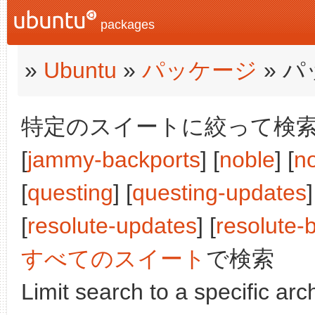
packages
»
Ubuntu
»
パッケージ
» 
特定のスイートに絞って検索: [j
[
jammy-backports
] [
noble
] [
n
[
questing
] [
questing-updates
]
[
resolute-updates
] [
resolute-
すべてのスイート
で検索
Limit search to a specific arch