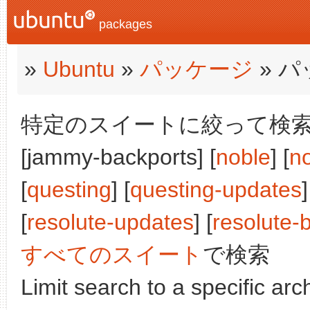
packages
»
Ubuntu
»
パッケージ
» 
特定のスイートに絞って検索:
[jammy-backports] [
noble
] [
n
[
questing
] [
questing-updates
]
[
resolute-updates
] [
resolute-
すべてのスイート
で検索
Limit search to a specific arch