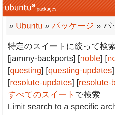
packages
»
Ubuntu
»
パッケージ
» 
特定のスイートに絞って検索:
[jammy-backports] [
noble
] [
n
[
questing
] [
questing-updates
]
[
resolute-updates
] [
resolute-
すべてのスイート
で検索
Limit search to a specific arch