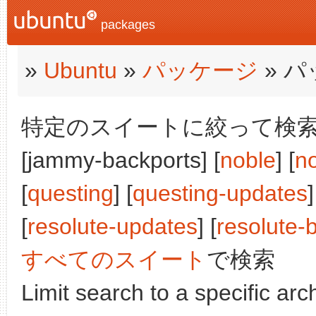
packages
»
Ubuntu
»
パッケージ
» 
特定のスイートに絞って検索:
[jammy-backports] [
noble
] [
n
[
questing
] [
questing-updates
]
[
resolute-updates
] [
resolute-
すべてのスイート
で検索
Limit search to a specific arch