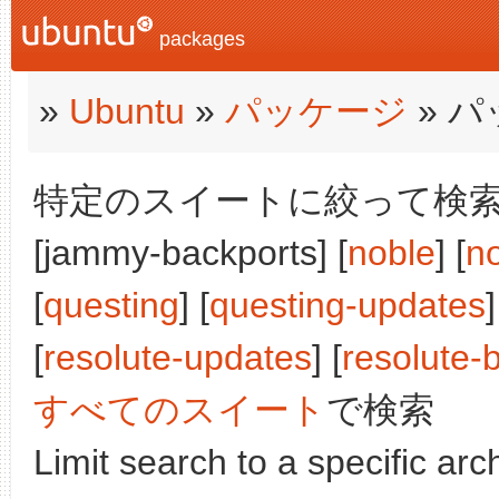
packages
»
Ubuntu
»
パッケージ
» 
特定のスイートに絞って検索:
[jammy-backports] [
noble
] [
n
[
questing
] [
questing-updates
]
[
resolute-updates
] [
resolute-
すべてのスイート
で検索
Limit search to a specific arch