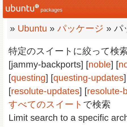
packages
»
Ubuntu
»
パッケージ
» 
特定のスイートに絞って検索:
[jammy-backports] [
noble
] [
n
[
questing
] [
questing-updates
]
[
resolute-updates
] [
resolute-
すべてのスイート
で検索
Limit search to a specific arch