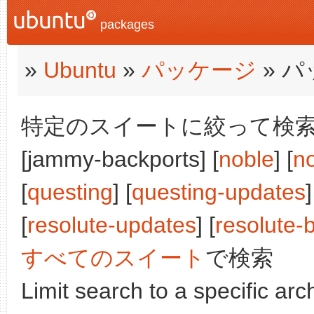
packages
»
Ubuntu
»
パッケージ
» 
特定のスイートに絞って検索:
[jammy-backports] [
noble
] [
n
[
questing
] [
questing-updates
]
[
resolute-updates
] [
resolute-
すべてのスイート
で検索
Limit search to a specific arch